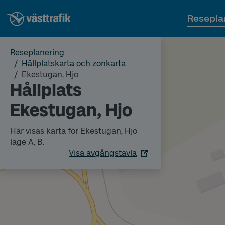
Resepla
Reseplanering
Hållplatskarta och zonkarta
Ekestugan, Hjo
Hållplats
Ekestugan, Hjo
Här visas karta för Ekestugan, Hjo
läge A, B.
Visa avgångstavla