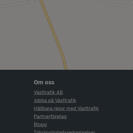
Sidfotsnavigering
Om oss
Västtrafik AB
Jobba på Västtrafik
Hållbara resor med Västtrafik
Partnerföretag
Blogg
Tillgänglighetsredogörelser