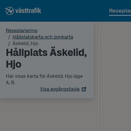
Resepla
Reseplanering
Hållplatskarta och zonkarta
Äskelid, Hjo
Hållplats Äskelid,
Hjo
Här visas karta för Äskelid, Hjo läge
A, B.
Visa avgångstavla