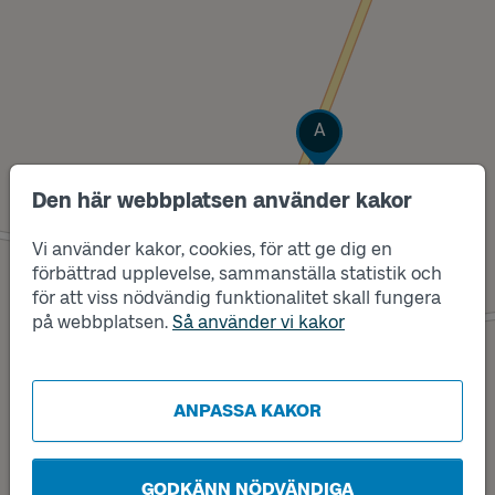
Läge
A
Den här webbplatsen använder kakor
Vi använder kakor, cookies, för att ge dig en
förbättrad upplevelse, sammanställa statistik och
för att viss nödvändig funktionalitet skall fungera
på webbplatsen.
Så använder vi kakor
Läge
B
ANPASSA KAKOR
GODKÄNN NÖDVÄNDIGA