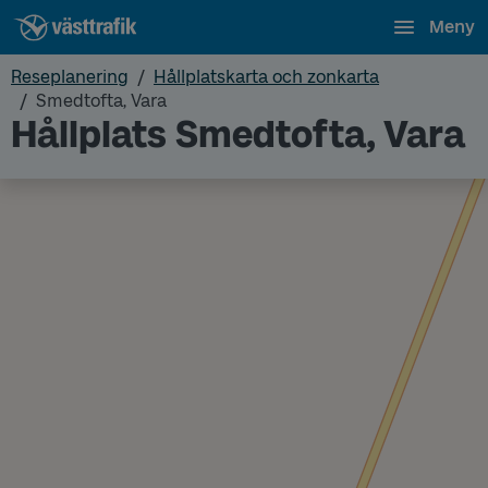
Meny
Reseplanering
Hållplatskarta och zonkarta
Smedtofta, Vara
Hållplats Smedtofta, Vara