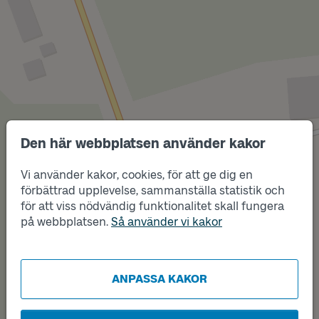
Den här webbplatsen använder kakor
Läge
Vi använder kakor, cookies, för att ge dig en
B
förbättrad upplevelse, sammanställa statistik och
för att viss nödvändig funktionalitet skall fungera
på webbplatsen.
Så använder vi kakor
Läge
A
ANPASSA KAKOR