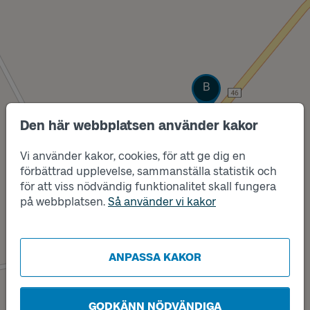
Läge
B
Den här webbplatsen använder kakor
Vi använder kakor, cookies, för att ge dig en
förbättrad upplevelse, sammanställa statistik och
för att viss nödvändig funktionalitet skall fungera
på webbplatsen.
Så använder vi kakor
Läge
A
ANPASSA KAKOR
GODKÄNN NÖDVÄNDIGA