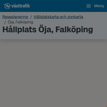
Meny
Reseplanering
Hållplatskarta och zonkarta
Öja, Falköping
Hållplats Öja, Falköping