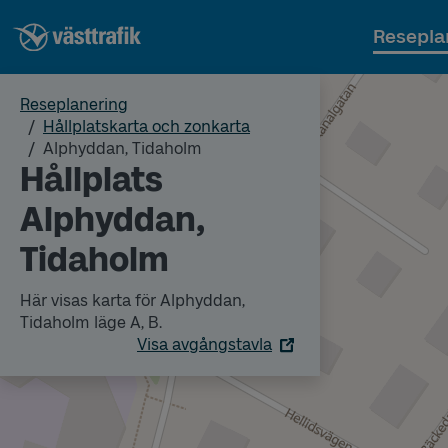
Resepla
Reseplanering
Hållplatskarta och zonkarta
Alphyddan, Tidaholm
Hållplats
Alphyddan,
Tidaholm
Här visas karta för Alphyddan,
Tidaholm läge A, B.
Visa avgångstavla