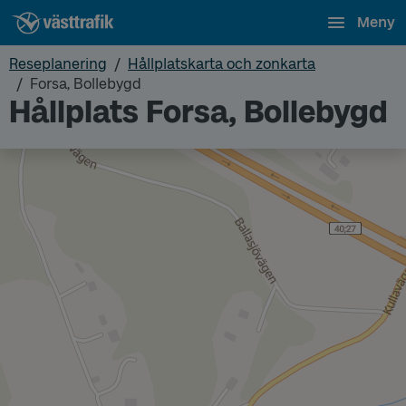
Meny
Reseplanering
Hållplatskarta och zonkarta
Forsa, Bollebygd
Hållplats Forsa, Bollebygd