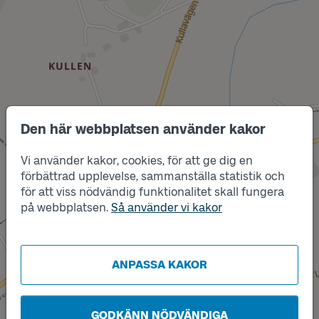
Den här webbplatsen använder kakor
Vi använder kakor, cookies, för att ge dig en
Läge
Läge
A
B
förbättrad upplevelse, sammanställa statistik och
för att viss nödvändig funktionalitet skall fungera
på webbplatsen.
Så använder vi kakor
ANPASSA KAKOR
GODKÄNN NÖDVÄNDIGA