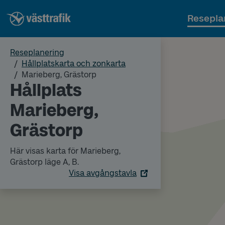
Resepla
Reseplanering
Hållplatskarta och zonkarta
Marieberg, Grästorp
Hållplats
Marieberg,
Grästorp
Här visas karta för Marieberg,
Grästorp läge A, B.
Visa avgångstavla