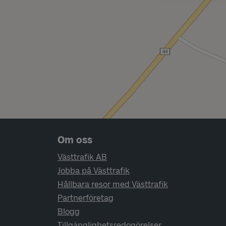
Sidfotsnavigering
Om oss
Västtrafik AB
Jobba på Västtrafik
Hållbara resor med Västtrafik
Partnerföretag
Blogg
Tillgänglighetsredogörelser