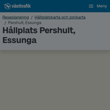
Meny
Reseplanering
Hållplatskarta och zonkarta
Pershult, Essunga
Hållplats Pershult,
Essunga