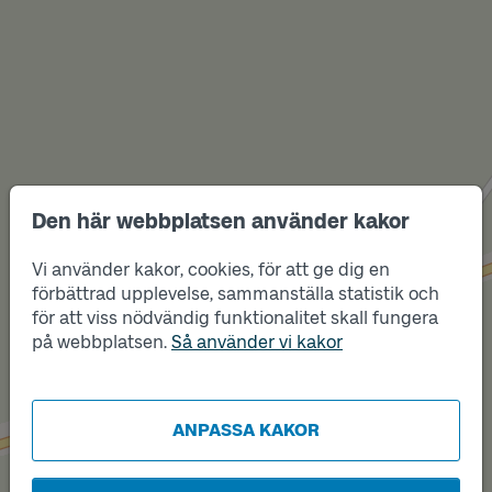
Den här webbplatsen använder kakor
Vi använder kakor, cookies, för att ge dig en
förbättrad upplevelse, sammanställa statistik och
Läge
för att viss nödvändig funktionalitet skall fungera
B
Läge
A
på webbplatsen.
Så använder vi kakor
ANPASSA KAKOR