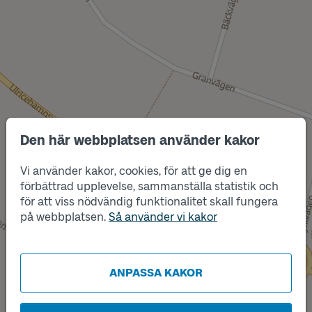
Den här webbplatsen använder kakor
Vi använder kakor, cookies, för att ge dig en
förbättrad upplevelse, sammanställa statistik och
Läge
för att viss nödvändig funktionalitet skall fungera
A
på webbplatsen.
Så använder vi kakor
ANPASSA KAKOR