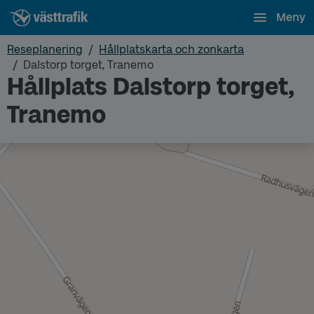
Meny
Reseplanering
Hållplatskarta och zonkarta
Dalstorp torget, Tranemo
Hållplats Dalstorp torget,
Tranemo