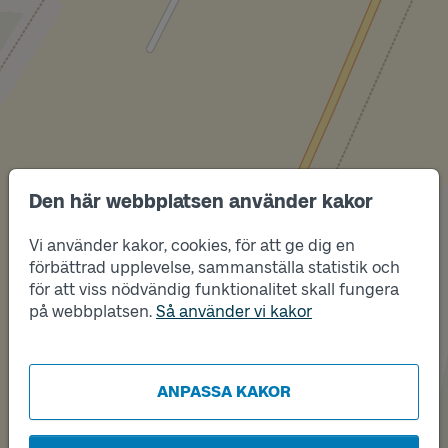
Den här webbplatsen använder kakor
Läge
A
Vi använder kakor, cookies, för att ge dig en
förbättrad upplevelse, sammanställa statistik och
för att viss nödvändig funktionalitet skall fungera
på webbplatsen.
Så använder vi kakor
Läge
B
ANPASSA KAKOR