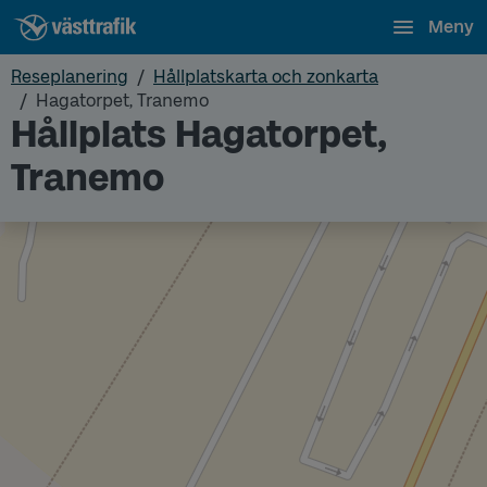
Meny
Reseplanering
Hållplatskarta och zonkarta
Hagatorpet, Tranemo
Hållplats Hagatorpet,
Tranemo