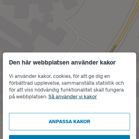
Den här webbplatsen använder kakor
Vi använder kakor, cookies, för att ge dig en
förbättrad upplevelse, sammanställa statistik och
Läge
för att viss nödvändig funktionalitet skall fungera
Läge
B
A
på webbplatsen.
Så använder vi kakor
ANPASSA KAKOR