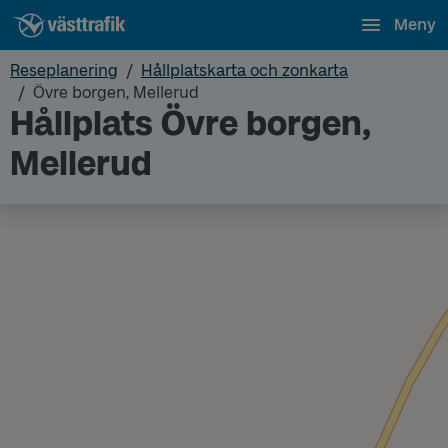
Meny
Reseplanering
Hållplatskarta och zonkarta
Övre borgen, Mellerud
Hållplats Övre borgen,
Mellerud