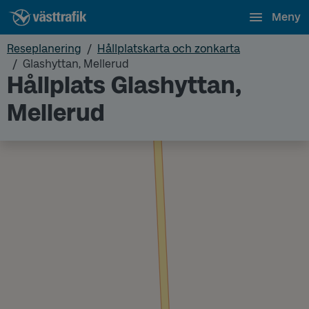
Meny
Reseplanering
Hållplatskarta och zonkarta
Glashyttan, Mellerud
Hållplats Glashyttan,
Mellerud