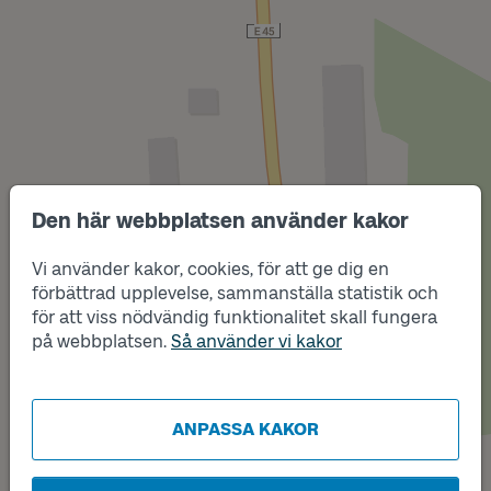
Den här webbplatsen använder kakor
Vi använder kakor, cookies, för att ge dig en
förbättrad upplevelse, sammanställa statistik och
Läge
för att viss nödvändig funktionalitet skall fungera
A
på webbplatsen.
Så använder vi kakor
ANPASSA KAKOR