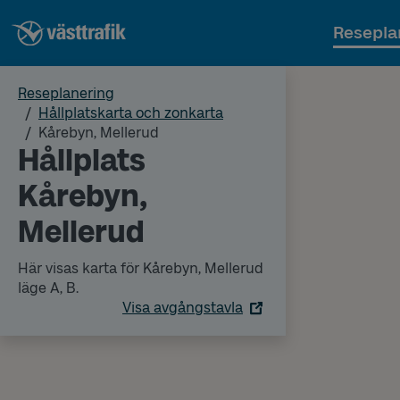
Resepla
Reseplanering
Hållplatskarta och zonkarta
Kårebyn, Mellerud
Hållplats
Kårebyn,
Mellerud
Här visas karta för Kårebyn, Mellerud
läge A, B.
Visa avgångstavla