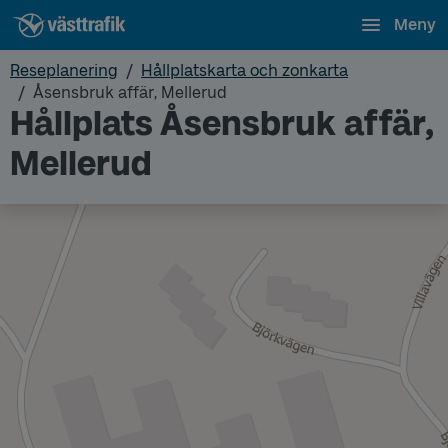
Meny
Reseplanering
Hållplatskarta och zonkarta
Åsensbruk affär, Mellerud
Hållplats Åsensbruk affär,
Mellerud