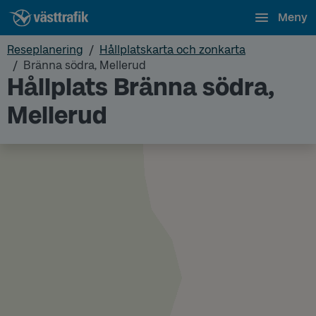
Meny
Reseplanering
Hållplatskarta och zonkarta
Bränna södra, Mellerud
Hållplats Bränna södra,
Mellerud