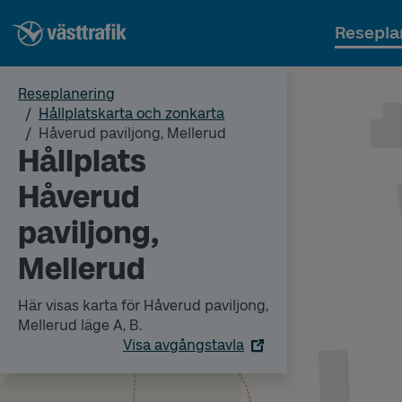
Resepla
Reseplanering
Hållplatskarta och zonkarta
Håverud paviljong, Mellerud
Hållplats
Håverud
paviljong,
Mellerud
Här visas karta för Håverud paviljong,
Mellerud läge A, B.
Visa avgångstavla