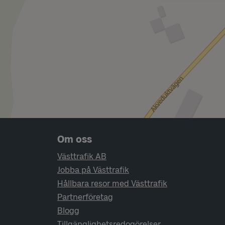
Sidfotsnavigering
Om oss
Västtrafik AB
Jobba på Västtrafik
Hållbara resor med Västtrafik
Partnerföretag
Blogg
Tillgänglighetsredogörelser