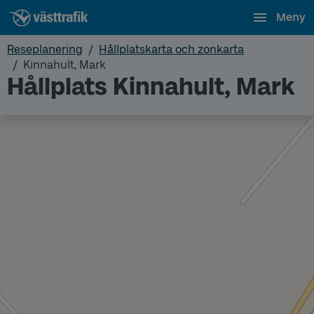
Meny
Reseplanering
Hållplatskarta och zonkarta
Kinnahult, Mark
Hållplats Kinnahult, Mark