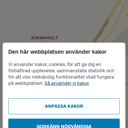
Läge
Den här webbplatsen använder kakor
B
Vi använder kakor, cookies, för att ge dig en
förbättrad upplevelse, sammanställa statistik och
för att viss nödvändig funktionalitet skall fungera
på webbplatsen.
Så använder vi kakor
Läge
A
ANPASSA KAKOR
GODKÄNN NÖDVÄNDIGA