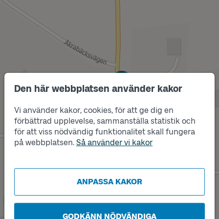
Läge
A
Den här webbplatsen använder kakor
Vi använder kakor, cookies, för att ge dig en
förbättrad upplevelse, sammanställa statistik och
för att viss nödvändig funktionalitet skall fungera
på webbplatsen.
Så använder vi kakor
Läge
B
ANPASSA KAKOR
GODKÄNN NÖDVÄNDIGA