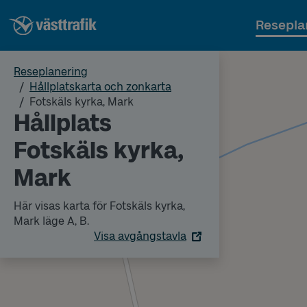
Resepla
Reseplanering
Hållplatskarta och zonkarta
Fotskäls kyrka, Mark
Hållplats
Fotskäls kyrka,
Mark
Här visas karta för Fotskäls kyrka,
Mark läge A, B.
Visa avgångstavla