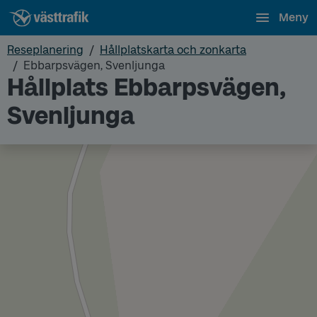
Meny
Reseplanering
Hållplatskarta och zonkarta
Ebbarpsvägen, Svenljunga
Hållplats Ebbarpsvägen,
Svenljunga