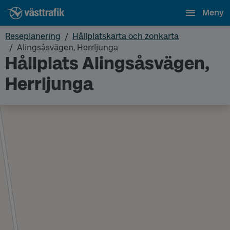
Meny
Reseplanering
Hållplatskarta och zonkarta
Alingsåsvägen, Herrljunga
Hållplats Alingsåsvägen,
Herrljunga