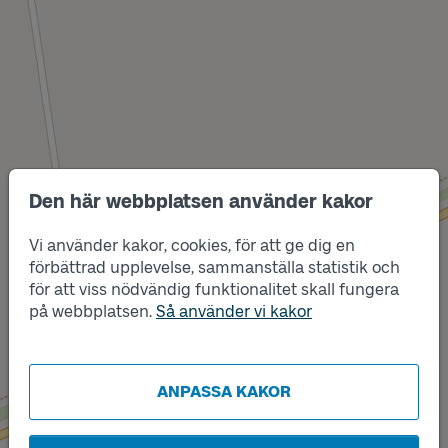
Den här webbplatsen använder kakor
Vi använder kakor, cookies, för att ge dig en
förbättrad upplevelse, sammanställa statistik och
Läge
för att viss nödvändig funktionalitet skall fungera
Läge
B
A
på webbplatsen.
Så använder vi kakor
ANPASSA KAKOR