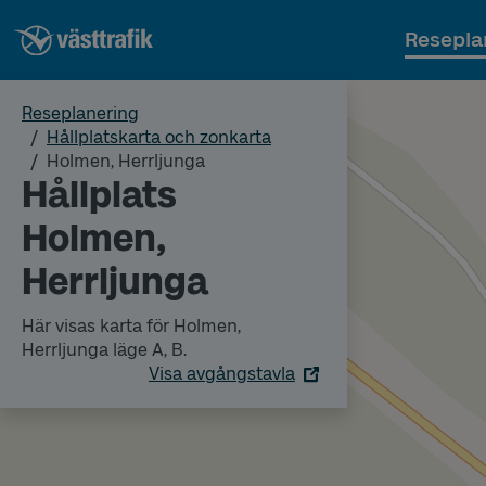
Resepla
Reseplanering
Hållplatskarta och zonkarta
Holmen, Herrljunga
Hållplats
Holmen,
Herrljunga
Här visas karta för Holmen,
Herrljunga läge A, B.
Visa avgångstavla