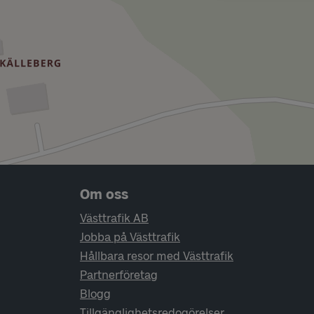
Sidfotsnavigering
Om oss
Västtrafik AB
Jobba på Västtrafik
Hållbara resor med Västtrafik
Partnerföretag
Blogg
Tillgänglighetsredogörelser