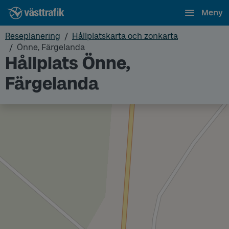
Meny
Reseplanering
Hållplatskarta och zonkarta
Önne, Färgelanda
Hållplats Önne,
Färgelanda