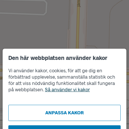
Den här webbplatsen använder kakor
Vi använder kakor, cookies, för att ge dig en
förbättrad upplevelse, sammanställa statistik och
Läge
för att viss nödvändig funktionalitet skall fungera
A
på webbplatsen.
Så använder vi kakor
ANPASSA KAKOR