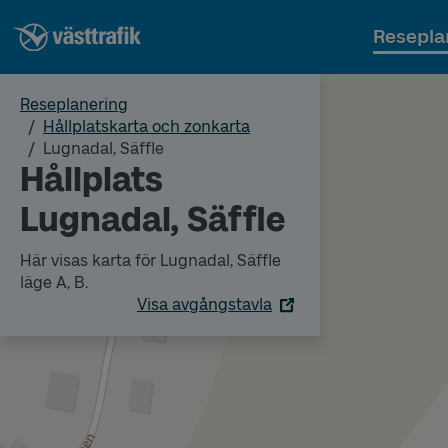
Resepla
Reseplanering
Hållplatskarta och zonkarta
Lugnadal, Säffle
Hållplats
Lugnadal, Säffle
Här visas karta för Lugnadal, Säffle
läge A, B.
Visa avgångstavla