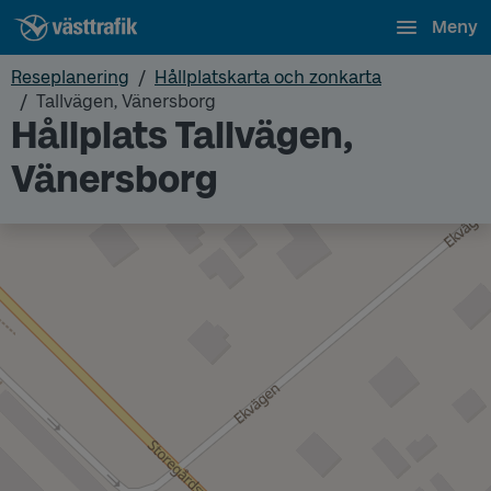
Meny
Reseplanering
Hållplatskarta och zonkarta
Tallvägen, Vänersborg
Hållplats Tallvägen,
Vänersborg