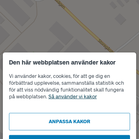
Den här webbplatsen använder kakor
Vi använder kakor, cookies, för att ge dig en
Läge
A
förbättrad upplevelse, sammanställa statistik och
för att viss nödvändig funktionalitet skall fungera
på webbplatsen.
Så använder vi kakor
Läge
B
ANPASSA KAKOR