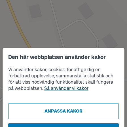
Den här webbplatsen använder kakor
Vi använder kakor, cookies, för att ge dig en
förbättrad upplevelse, sammanställa statistik och
Läge
A
för att viss nödvändig funktionalitet skall fungera
Läge
på webbplatsen.
Så använder vi kakor
B
ANPASSA KAKOR