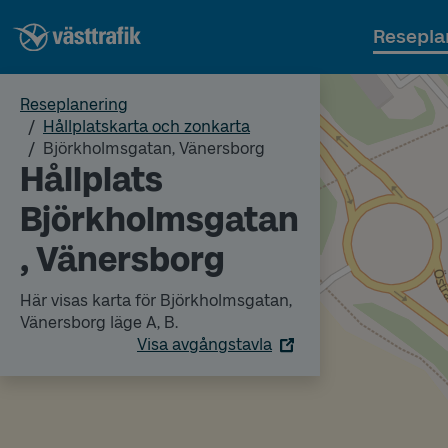
Resepla
Reseplanering
Hållplatskarta och zonkarta
Björkholmsgatan, Vänersborg
Hållplats
Björkholmsgatan
, Vänersborg
Här visas karta för Björkholmsgatan,
Vänersborg läge A, B.
Visa avgångstavla