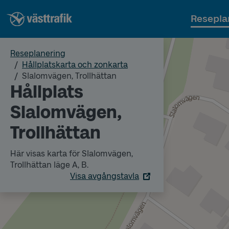
Resepla
Reseplanering
Hållplatskarta och zonkarta
Slalomvägen, Trollhättan
Hållplats
Slalomvägen,
Trollhättan
Här visas karta för Slalomvägen,
Trollhättan läge A, B.
Visa avgångstavla