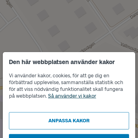
Den här webbplatsen använder kakor
Vi använder kakor, cookies, för att ge dig en
förbättrad upplevelse, sammanställa statistik och
Läge
A
för att viss nödvändig funktionalitet skall fungera
Läge
på webbplatsen.
Så använder vi kakor
B
ANPASSA KAKOR