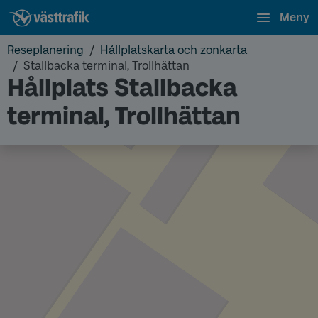
Meny
Reseplanering
Hållplatskarta och zonkarta
Stallbacka terminal, Trollhättan
Hållplats Stallbacka
terminal, Trollhättan