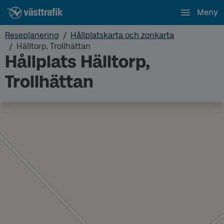
Meny
Reseplanering
Hållplatskarta och zonkarta
Hälltorp, Trollhättan
Hållplats Hälltorp,
Trollhättan