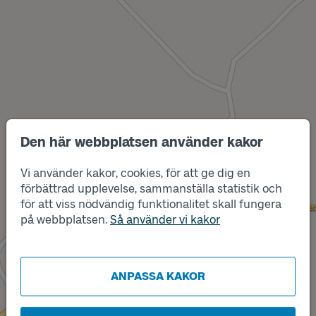
Den här webbplatsen använder kakor
Vi använder kakor, cookies, för att ge dig en
förbättrad upplevelse, sammanställa statistik och
Läge
B
för att viss nödvändig funktionalitet skall fungera
Läge
på webbplatsen.
Så använder vi kakor
A
ANPASSA KAKOR