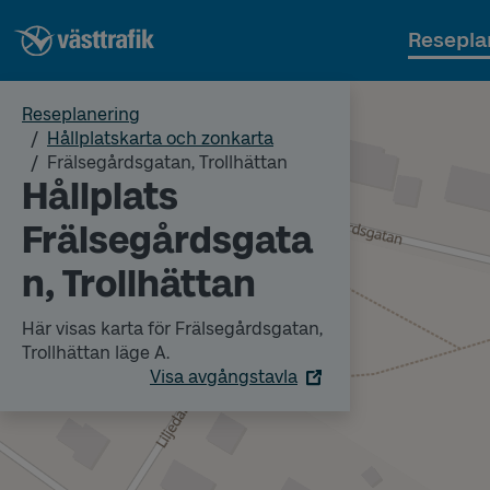
Resepla
Reseplanering
Hållplatskarta och zonkarta
Frälsegårdsgatan, Trollhättan
Hållplats
Frälsegårdsgata
n, Trollhättan
Här visas karta för Frälsegårdsgatan,
Trollhättan läge A.
Visa avgångstavla