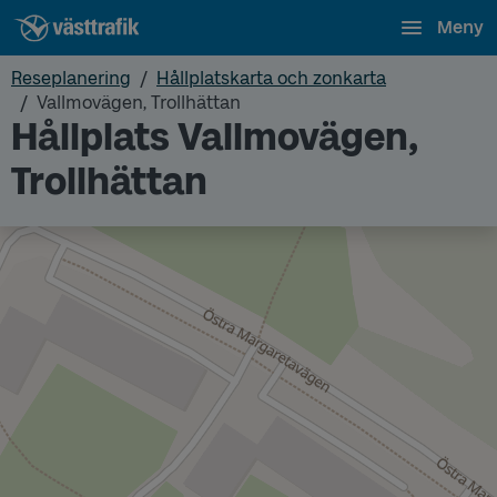
Meny
Reseplanering
Hållplatskarta och zonkarta
Vallmovägen, Trollhättan
Hållplats Vallmovägen,
Trollhättan