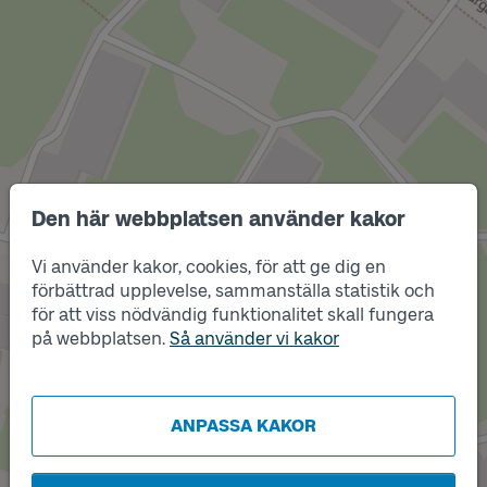
Den här webbplatsen använder kakor
Vi använder kakor, cookies, för att ge dig en
förbättrad upplevelse, sammanställa statistik och
Läge
för att viss nödvändig funktionalitet skall fungera
A
på webbplatsen.
Så använder vi kakor
ANPASSA KAKOR