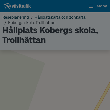
Meny
Reseplanering
Hållplatskarta och zonkarta
Kobergs skola, Trollhättan
Hållplats Kobergs skola,
Trollhättan