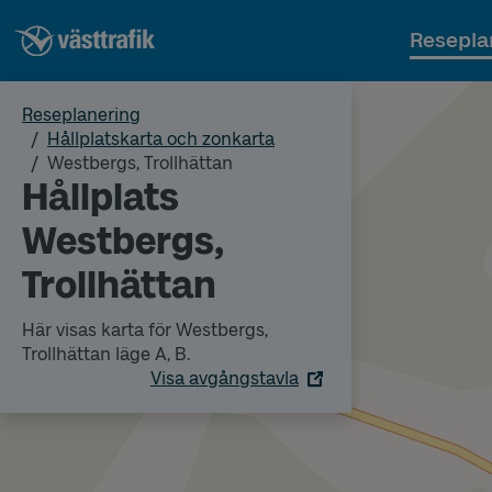
Resepla
Reseplanering
Hållplatskarta och zonkarta
Westbergs, Trollhättan
Hållplats
Westbergs,
Trollhättan
Här visas karta för Westbergs,
Trollhättan läge A, B.
Visa avgångstavla