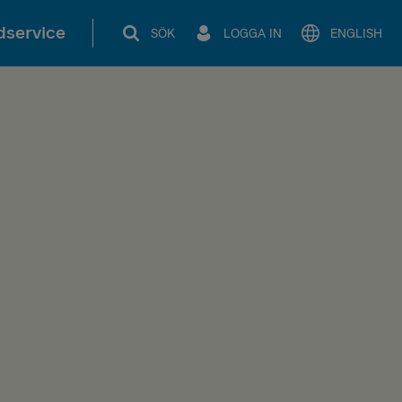
service
SÖK
LOGGA IN
ENGLISH