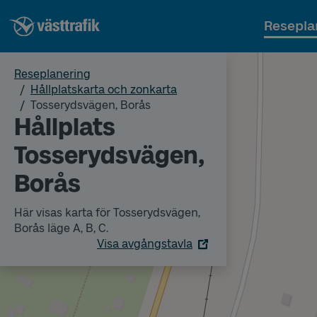
Resepla
Reseplanering
Hållplatskarta och zonkarta
Tosserydsvägen, Borås
Hållplats
Tosserydsvägen,
Borås
Här visas karta för Tosserydsvägen,
Borås läge A, B, C.
Visa avgångstavla