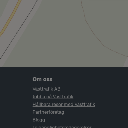
Sidfotsnavigering
Om oss
Västtrafik AB
Jobba på Västtrafik
Hållbara resor med Västtrafik
Partnerföretag
Blogg
Tillgänglighetsredogörelser