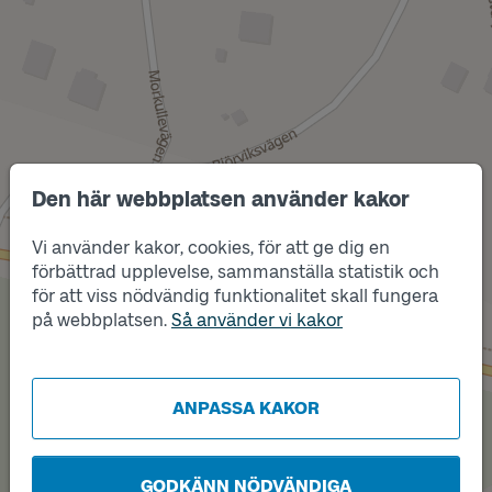
Den här webbplatsen använder kakor
Läge
B
Vi använder kakor, cookies, för att ge dig en
förbättrad upplevelse, sammanställa statistik och
för att viss nödvändig funktionalitet skall fungera
Läge
A
på webbplatsen.
Så använder vi kakor
ANPASSA KAKOR
GODKÄNN NÖDVÄNDIGA