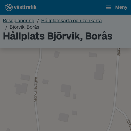
Meny
Reseplanering
Hållplatskarta och zonkarta
Björvik, Borås
Hållplats Björvik, Borås