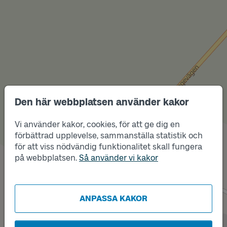
Den här webbplatsen använder kakor
Vi använder kakor, cookies, för att ge dig en
förbättrad upplevelse, sammanställa statistik och
Läge
för att viss nödvändig funktionalitet skall fungera
Läge
B
A
på webbplatsen.
Så använder vi kakor
ANPASSA KAKOR