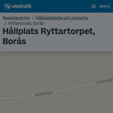
Meny
Reseplanering
Hållplatskarta och zonkarta
Ryttartorpet, Borås
Hållplats Ryttartorpet,
Borås