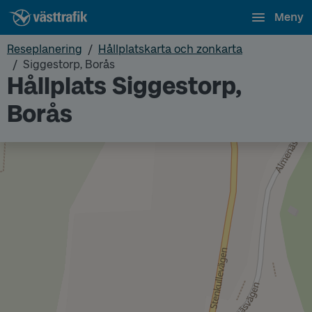
Meny
Reseplanering
Hållplatskarta och zonkarta
Siggestorp, Borås
Hållplats Siggestorp,
Borås