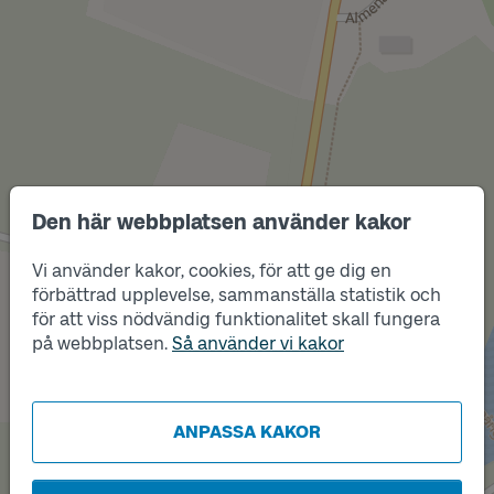
Den här webbplatsen använder kakor
Vi använder kakor, cookies, för att ge dig en
Läge
förbättrad upplevelse, sammanställa statistik och
A
för att viss nödvändig funktionalitet skall fungera
Läge
på webbplatsen.
Så använder vi kakor
B
ANPASSA KAKOR