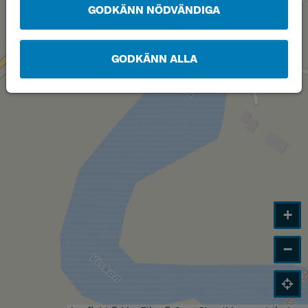
GODKÄNN NÖDVÄNDIGA
GODKÄNN ALLA
+
−