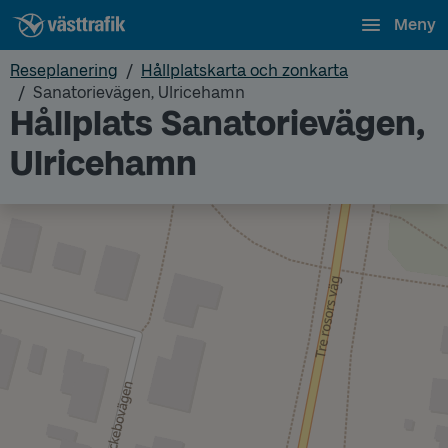
Meny
Reseplanering
Hållplatskarta och zonkarta
Sanatorievägen, Ulricehamn
Hållplats Sanatorievägen,
Ulricehamn