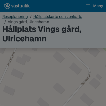
Meny
Reseplanering
Hållplatskarta och zonkarta
Vings gård, Ulricehamn
Hållplats Vings gård,
Ulricehamn