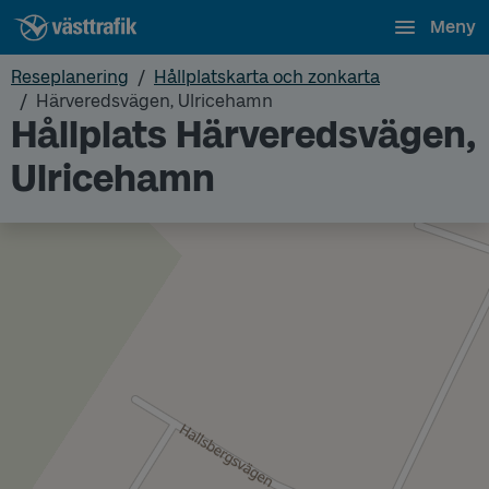
Meny
Reseplanering
Hållplatskarta och zonkarta
Härveredsvägen, Ulricehamn
Hållplats Härveredsvägen,
Ulricehamn