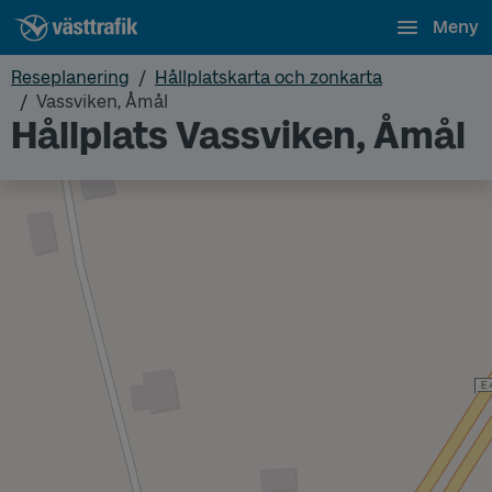
Meny
Reseplanering
Hållplatskarta och zonkarta
Vassviken, Åmål
Hållplats Vassviken, Åmål