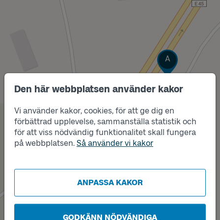
Läge
A
Den här webbplatsen använder kakor
Vi använder kakor, cookies, för att ge dig en
förbättrad upplevelse, sammanställa statistik och
för att viss nödvändig funktionalitet skall fungera
på webbplatsen.
Så använder vi kakor
Läge
B
ANPASSA KAKOR
GODKÄNN NÖDVÄNDIGA