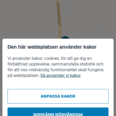
Läge
B
Den här webbplatsen använder kakor
Vi använder kakor, cookies, för att ge dig en
förbättrad upplevelse, sammanställa statistik och
för att viss nödvändig funktionalitet skall fungera
på webbplatsen.
Så använder vi kakor
Läge
A
ANPASSA KAKOR
GODKÄNN NÖDVÄNDIGA