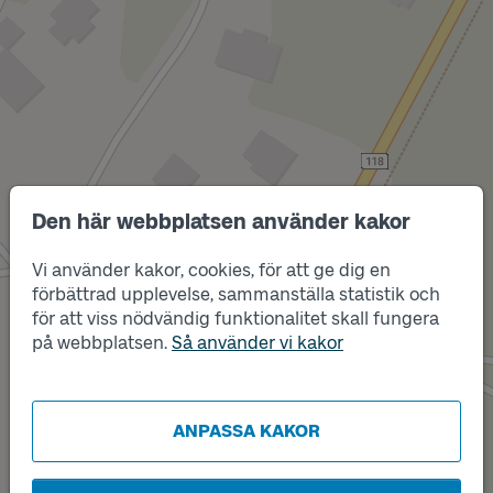
Den här webbplatsen använder kakor
Vi använder kakor, cookies, för att ge dig en
förbättrad upplevelse, sammanställa statistik och
Läge
för att viss nödvändig funktionalitet skall fungera
A
på webbplatsen.
Så använder vi kakor
ANPASSA KAKOR