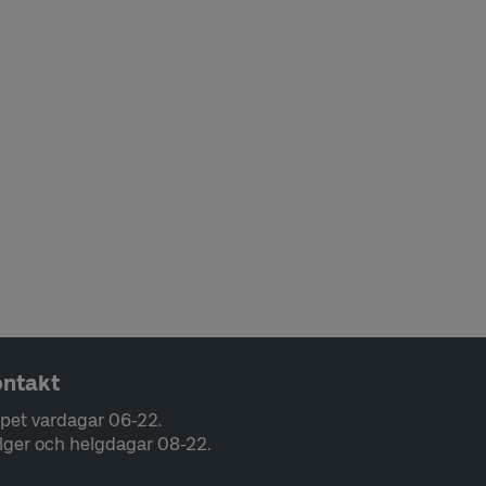
ntakt
pet vardagar 06-22.
lger och helgdagar 08-22.