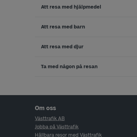
Att resa med hjälpmedel
Att resa med barn
Att resa med djur
Ta med någon på resan
Sidfotsnavigering
Om oss
Västtrafik AB
Jobba på Västtrafik
Hållbara resor med Västtrafik