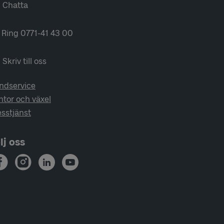
Chatta
Ring 0771-41 43 00
Skriv till oss
ndservice
ntor och växel
esstjänst
lj oss