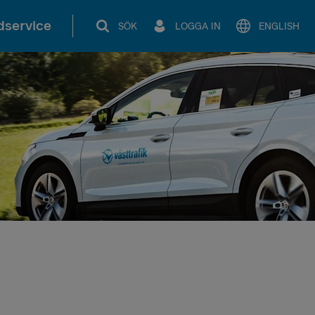
service
SÖK
LOGGA IN
ENGLISH