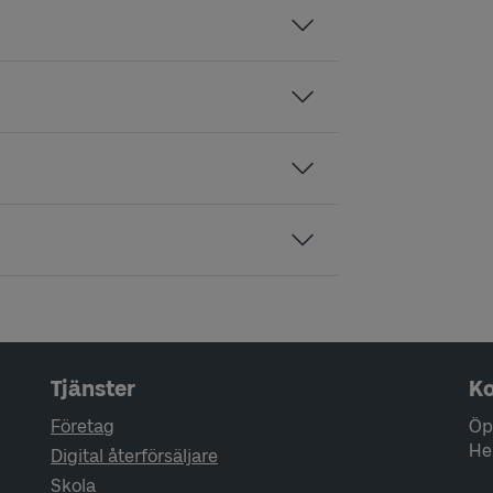
Tjänster
Ko
Företag
Öp
He
Digital återförsäljare
Skola