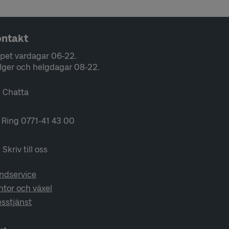
ntakt
pet vardagar 06-22.
lger och helgdagar 08-22.
Chatta
Ring 0771-41 43 00
Skriv till oss
ndservice
ntor och växel
esstjänst