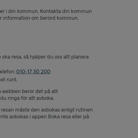
äller i din kommun. Kontakta din kommun
mer information om berörd kommun.
 ska resa, så hjälper du oss att planera
telefon:
010-17 30 200
et runt.
å webben beror det på att
du ringa för att avboka.
 resan måste den avbokas enligt rutinen
 inte avbokas i appen Boka resa eller på