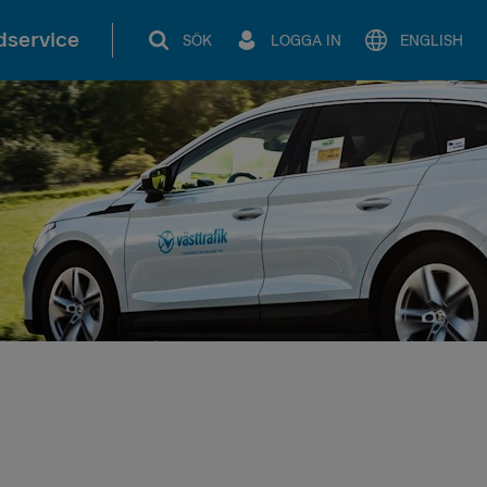
service
SÖK
LOGGA IN
ENGLISH