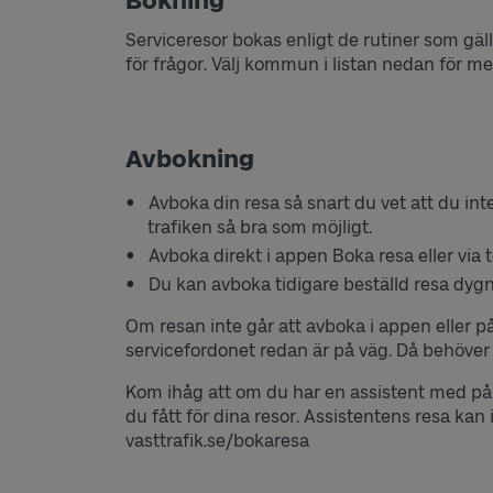
Bokning
Serviceresor bokas enligt de rutiner som g
för frågor. Välj kommun i listan nedan för 
Avbokning
Avboka din resa så snart du vet att du inte
trafiken så bra som möjligt.
Avboka direkt i appen Boka resa eller via 
Du kan avboka tidigare beställd resa dygn
Om resan inte går att avboka i appen eller p
servicefordonet redan är på väg. Då behöver 
Kom ihåg att om du har en assistent med på
du fått för dina resor. Assistentens resa kan
vasttrafik.se/bokaresa