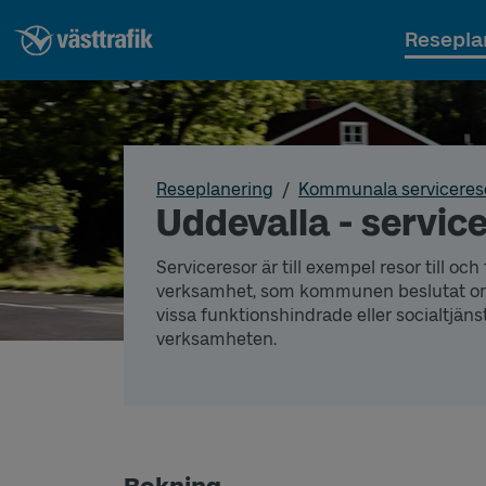
Resepla
Reseplanering
Kommunala serviceres
Uddevalla - servic
Serviceresor är till exempel resor till och
verksamhet, som kommunen beslutat om en
vissa funktionshindrade eller socialtjän
verksamheten.